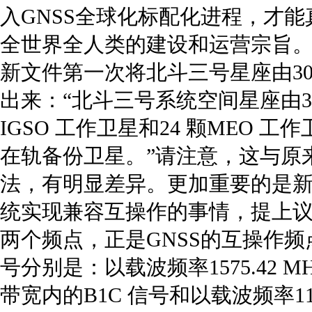
入GNSS全球化标配化进程，才
全世界全人类的建设和运营宗旨
新文件第一次将北斗三号星座由3
出来：“北斗三号系统空间星座由3
IGSO 工作卫星和24 颗MEO 
在轨备份卫星。”请注意，这与原
法，有明显差异。更加重要的是新
统实现兼容互操作的事情，提上
两个频点，正是GNSS的互操作频点
号分别是：以载波频率1575.42 MHz
带宽内的B1C 信号和以载波频率117