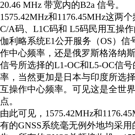
20.46 MHz 带宽内的B2a 信号。
1575.42MHz和1176.45MHz这
C/A码、L1C码和 L5码民用互
伽利略系统E1公开服务（OS）信
作中心频率，还是俄罗斯格洛纳斯
信号所选择的L1-OC和L5-OC
率，当然更加是日本与印度所选择应
互操作中心频率。可见这是全世界
点。
由此可见，1575.42MHz和1176
有的GNSS系统毫无例外地均采