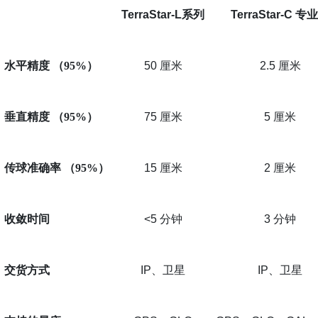
TerraStar-L
系列
TerraStar-C
专业
水平精度
（
95%
）
50
厘米
2.5
厘米
垂直精度
（
95%
）
75
厘米
5
厘米
传球准确率
（
95%
）
15
厘米
2
厘米
收敛时间
<5
分钟
3
分钟
交货方式
IP
、卫星
IP
、卫星