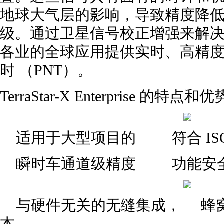
地球大气层的影响，导致精度降
级。通过卫星信号校正增强来解
各业的全球应用提供实时、高精
时 （PNT）。
TerraStar-X Enterprise 的特点和优
适用于大型项目的 符合 ISO 2626
瞬时车通道级精度 功能安全
与硬件无关的无缝集成， 蜂窝
本