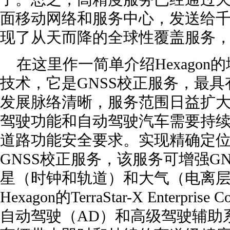
面移动网络和服务中心，发送给
现了从天而降的全球性覆盖服务
在这里作一简单介绍Hexagon的地星
技术，它是GNSS校正服务，最
发展脉络清晰，服务范围日益扩
驾驶功能和自动驾驶汽车需要持
道路功能安全要求。实现精确定
GNSS校正服务，该服务可增强G
星（时钟和轨道）和大气（电离
Hexagon的TerraStar-X Enterprise 
自动驾驶（AD）和高级驾驶辅助系