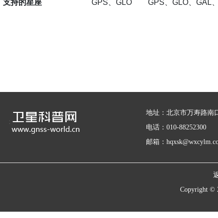
支持的星座
GPS
、
GLO
GPS
、
GLO
、
GAL
地址：北京市万寿路南口
电话：010-88252300
邮箱：hqxsk@wxcylm.c
Copyrigh