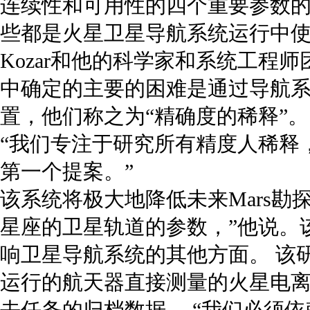
连续性和可用性的四个重要参数
些都是火星卫星导航系统运行中
Kozar和他的科学家和系统工程
中确定的主要的困难是通过导航
置，他们称之为“精确度的稀释”。
“我们专注于研究所有精度人稀释
第一个提案。”
该系统将极大地降低未来Mars勘
星座的卫星轨道的参数，”他说。
响卫星导航系统的其他方面。 该
运行的航天器直接测量的火星电
去任务的归档数据。 “我们必须